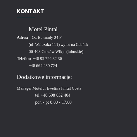
KONTAKT
Motel Pintal
Adres:
Os. Bermudy 24 F
(ul. Walczaka 111) wylot na Gdańsk
66-403 Gorzów Wlkp. (lubuskie)
Telefon:
+48 95 726 32 30
+48 664 480 724
Dodatkowe informacje:
Manager Motelu:
Ewelina Pintal Costa
tel +48 698 632 404
pon - pt 8.00 - 17.00