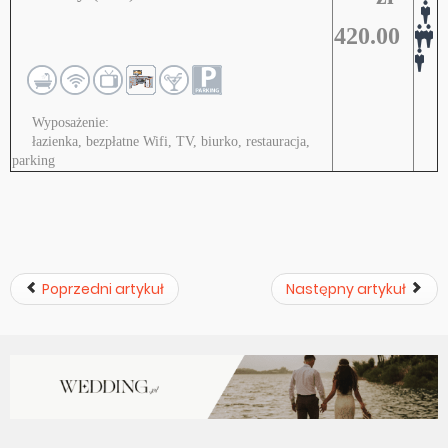
420.00
Wyposażenie:
łazienka, bezpłatne Wifi, TV, biurko, restauracja,
parking
Poprzedni artykuł
Następny artykuł